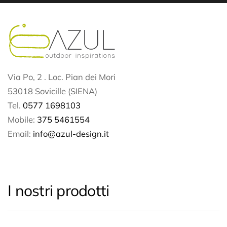
Via Po, 2 . Loc. Pian dei Mori
53018 Sovicille (SIENA)
Tel.
0577 1698103
Mobile:
375 5461554
Email:
info@azul-design.it
I nostri prodotti