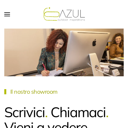
Skip to main content
Il nostro showroom
Scrivici
.
Chiamaci
.
Vieni a vedere
.