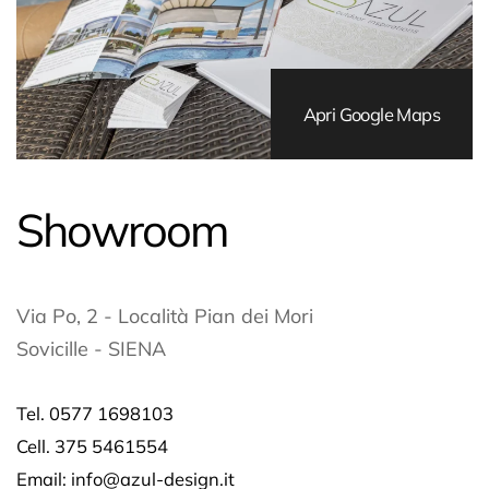
Apri Google Maps
Showroom
Via Po, 2 - Località Pian dei Mori
Sovicille - SIENA
Tel. 0577 1698103
Cell. 375 5461554
Email: info@azul-design.it