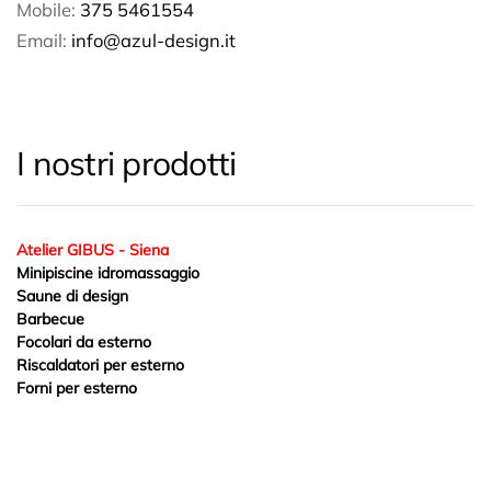
Mobile:
375 5461554
Email:
info@azul-design.it
I nostri prodotti
Atelier GIBUS - Siena
Minipiscine idromassaggio
Saune di design
Barbecue
Focolari da esterno
Riscaldatori per esterno
Forni per esterno